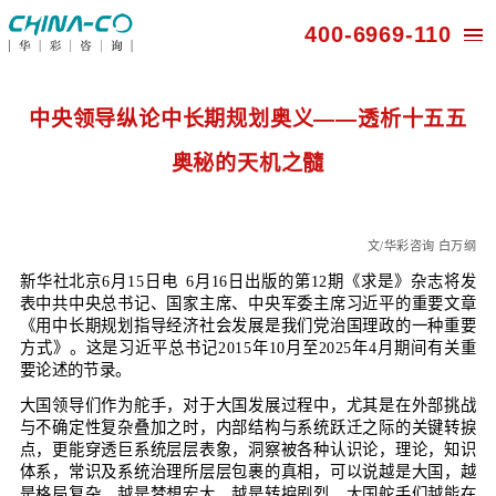
400-696
中央领导纵论中长期规划奥义——透
奥秘的天机之髓
文/
新华社
北京
6月15日电 6月16日出版的第12期《求
表中共中央总书记、国家主席、中央军委主席习近平
《用中长期规划指导经
济社会发展是我们党治国理政
方式》
。这是习近平总书记
2015年10月至2025年
要论述的节录。