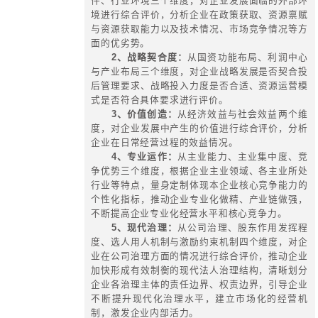
量、销售量、人员、效益等又都是这
素。集团公司投资系统要素中的组合
用形成了集团公司投资系统的结构。
3、集团投资的整合性与协同性特
集团公司的投资不仅仅是针对某个
项目，而是对整个集团公司的投资安
别关注能否满足某些项目的特殊要求
力集中在如何通过投资实现组建和管
宗旨。借助于集团公司投资行为，在
到整个集团各种资源的整合性，通过
的整合而形成集团公司整体的竞争优
多个法人联合体的整合效应。在实现
资源整合效应的同时，由于集团公司
关系的较为复杂，集团内部的母公司
他成员单位之间必须遵循集团公司
范，以使整个集团的投资管理协调有
现集团公司投资的协同性。
4、集团投资的更加突出的半结构