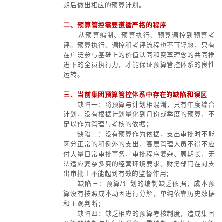
一、围绕一个目标
加快构建世界一流财务管理体系
二、推动四个变革
1、理念变革
2、组织变革
3、机制变革
4、功能手段变革
三、强化五项职能
1、核算报告
2、资金管理
3、成本控制
4、税务管理
5、资本运作
四、完善五大体系
1、全面预算管理体系