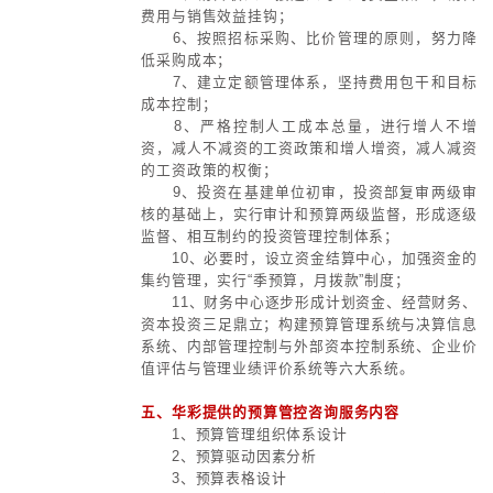
的全局性、集成性管理流程。在从战
营性活动的转化过程中，战略计划逐
计划和经营预算，战略管控也向预算
战略计划的指导下先做出经营计划，
朗后做出相应的预算计划。
二、预算管控需要遵循严格的程序
从预算编制、预算执行、预算调
评。预算执行、调控和考评流程也不
在广泛参与基础上的价值认同和变革
进下的全员执行力，才能保证预算管
运转。
三、当前集团预算管控体系中存在的
缺陷一：将预算与计划相混淆，只
计划，没有根据计划量化到月份或季
足以作为管理与考核的依据；