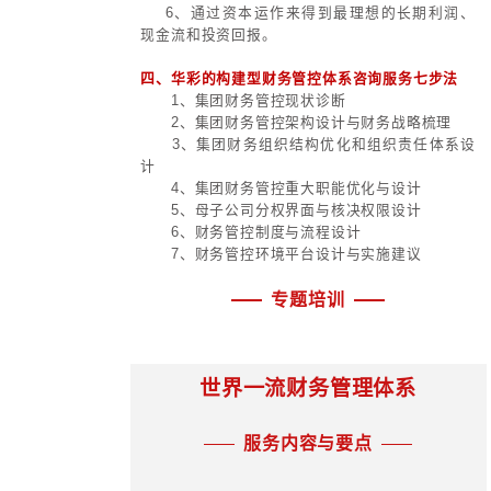
6、报表管理；
7、成本与费用管理；
8、核算管理；
9、税务管理。
(二) 经营者财务层面
基于对资金运动全过程的管理，
资管理、资源配置，通过专门的财务
计，汇总和信息挖掘，辅助经营者明
主要职能：
1、全面预算体系；
2、投资管理；
3、筹资管理；
4、资源管理；
5、资产管理；
6、绩效管理；
7、财务报告体系设计与分析；
8、经营资讯提供。
(三) 出资人及决策者财务层面