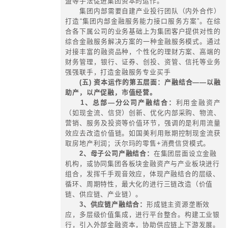
成本控制；
8、严格控制人工成本总量，进
资，减人不减资的工资政策和增人增
的工资政策的权衡；
9、投资在基建单位初审，投资部
核的基础上，实行审计和预算两级监
监督、相互制约的投资管理控制体系
10、必要时，设立资金结算中心
集约管理，实行“季预算，月拨款”制
11、财务中心逐步形成计划资金
资本投资三足鼎立；构建预算管理系
系统、内部管理控制与外部资本控制
值评估与管理业绩评价系统等六大系
五、华彩提供的预算管控咨询服务内
1、预算管理组织体系设计
2、预算驱动因素分析
3、预算表格设计