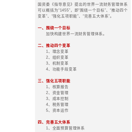
基于资本运作，基于出资人和决
的信息，服务与决策，抛弃简单的财
营视角进行分析和设计。主要职能：
1、财务战略；
2、资金-资本-资产-资源管理；
3、协助高层制定决策；
4、从经营角度出发/分析商业运作
5、协助制定商业决策、战略
析；
6、通过资本运作来得到最理想
现金流和投资回报。
四、华彩的构建型财务管控体系咨询
1、集团财务管控现状诊断
2、集团财务管控架构设计与财务
3、集团财务组织结构优化和组织
计
4、集团财务管控重大职能优化与