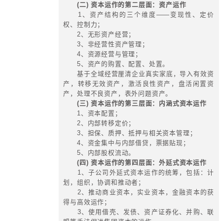
合的预算方法，盲目实施复杂的预算
成员工工作量加大、工作混乱，而效
四、做好基于预算管理系统的财资配
1、划分收入、成本、利润、投资
中心，推行责任预算和责任决算制度
“两级核算”体系；
2、建立成本，收入，利润，占有
预算导向；
3、先烧钱再挣钱式预算成为大亮
4、逐步建立较为合理的内部价格
体系。条件成熟时，预算委员会下
心；
5、销售收入直接进入母公司资金
费用与销售效益挂钩；
6、按照招标采购、比价管理的原
低采购成本；
7、建立定额管理体系，坚持费用