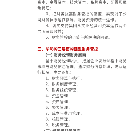
源集中，效益集中，价值最大化。
管控类咨询相关
3、针对产权关系复杂化，财务主
文章
财务决策多层次化，投资领域多元化
管控类咨询相关
常化，财务数据杠杆化等管控疑难，
案例
资、资产、资金管控，实现资源集中
价值最大化。
4、集团财务管控是总部对子公司
管理。
5、集团财务管控基于财务逻辑，
设计集团整体财务管理体系，输出财
重大事项，推进重大基础工作，维护
务体系的高效，个性化运作。
二、集团财务管控对集团化运作的价
1、强化总部权威，透过投资，资
益评价，财务分析支撑决策等维度，
控制力；
2、提高财务体系效率，调配商业