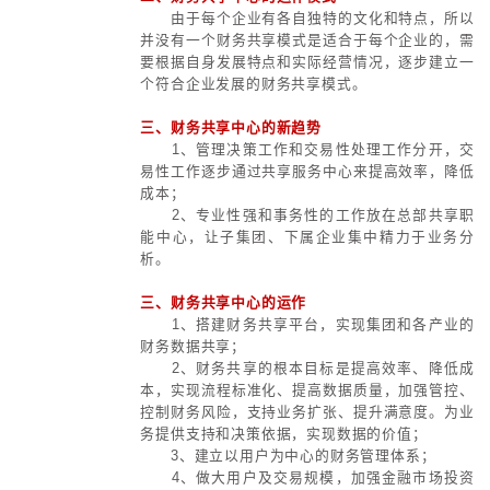
三、集团投资的类型
1、战略性投资
（改变命运与发
大并购，投资，上市，发债，证券化
模式再造，基础研发；
2、策略型投资
（改变资产结构
般并购，投资，联盟，商业模式优
融，融资租赁，应用研发；
3、管理型投资
（改变运营能力
息化，技改，装备优化，资产盘活，
4、财务型投资
：股权投资，非
艺术品投资等；
5、理财型投资
：银行金融产
险，期货对冲等。
四、集团投资管理的主要内容
1、投资项目界定。
不仅包括固
及改扩建项目，还包括技术引进、科
投资、企业兼并、收购、联营等项目