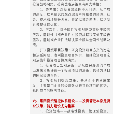
8、融资代替购买（新租，回租）
9、其他表外融资（租借，托管，
10、经销商融资（武汉模式，广
模式）
11、带资产分流培育供应商
专题培训
投资管控体系(投前/中
服务内容与要点
一、集团投资的特征
1、集团投资具有更高层次的战略