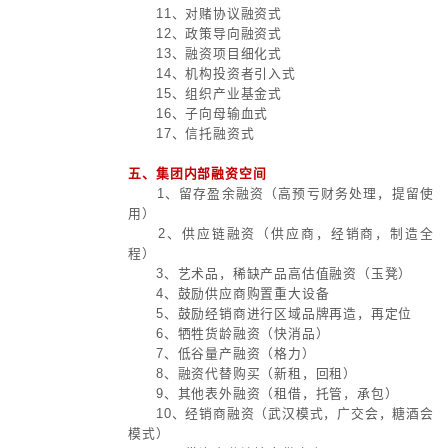
4、强化资产证券化全过程管理
5、强化上市公司质量管理
6、强化以融助产管理
三、国企如何提升资本运作水平
1、主要通过供应链，产业链，生
实现高价值产融结合；
2、基金化运作+投行式运作+全
——低成本，高流动，高市值；
3、以低成本融资为导向的集成
理：内部信贷，电票，各类融资方式
业基金，Ritz，非融资信贷，保险
赁，产业资本，银信业务，互联网金
为核心的多渠道结构化融资体系；
4、以融助产为导向的产业基金与Ri
5、以并购、整合、产业链延伸为
运作；
6、以债务处置、资产盘活，资产