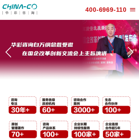
400-696