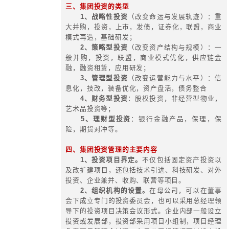
2、制定融资政策与决策制度；
3、规划资本结构；
4、选择融资渠道与融资方式；
5、监控融资过程并提供必要的帮
6、考察融资及运用效果，并合理
划。
四、集团外部融资模式
1、打造融资平台式
2、私募投资基金式
3、海外融资拓展式
4、集团业务协同式
5、大型银行贷款式
6、合作开发融资式
7、母公司融资支持式
8、集团军作战式
9、债务滚动式
10、金融机构合作式