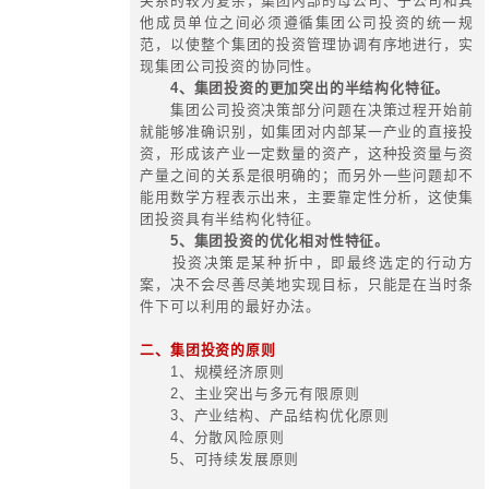
本；
2、合理性原则：
合理预测资金
合理筹资规模，合理确定资本结构；
3、及时性原则：
资金筹措的时
需要的时间同步；
4、安全性原则：
合理安排借入
金的比例，充分利用负债经营所带来
益，同时又要尽可能降低财务风险；
5、合法性原则：
资金筹措需符
规政策。
三、集团融资的目标和管理内容
(一) 融资目标：
发挥集团的聚合
展或创造更多的融资渠道，并借助集
在有效控制财务风险的同时，为母公
的投资或生产运营提供强有力的融资
(二) 融资管理内容：
1、确定集团融资的动机和要求；