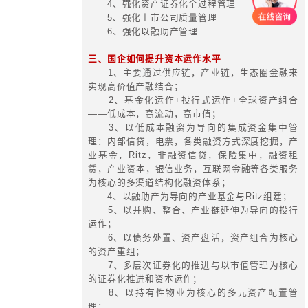
较好的能发展出一个多层次，有未来
3、能保值增值，能抗跌抗风险，
的产业及区域布局，能引导和保障投
组合池。
(二) 资本运作的第二层面：资产
1、资产结构的三个维度——变
权、控制力；
2、无形资产经营；
3、非经营性资产管理；
4、资源经营与管理；
5、资产的购置、配置、处置。
基于全域经营厘清企业真实家底，
产，转移无效资产，激活良性资产
产，处理不良资产，表外问题资产。
(三) 资本运作的第三层面：内涵
1、资本配置；
2、内部转移定价；