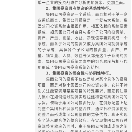
服务内容与要点
一、集团融资的含义
(一) 传统融资：
增量方式筹措股
资金。结果：表内资金来源的总量增
(二) 现代融资：
可运用“活性”资
现在四个方面：
1、表内可资运用的资金来源总量
2、存在相当数量的表外融资来源
3、既是资金来源总量不变，但通
的转换，如应收账款让售、票据贴现
多的购买力或支付能力；
4、在财务资源有限的情况下，通
本的开发，创造出新的资金来源。
二、集团融资管理的原则
1、效益型原则：
以“投”定“筹