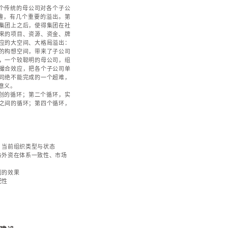
管控体系、优化组织结构、建立学习型组织、打造战略
源管理、强化风险控制、推进信息化管理进程等七个方
有效实施的保障措施。
组织管控体系
服务内容与要点
计——所需，所缺，支撑，强化，反作用
伸到哪些系统中去
会使得战略的优势得以放大，短板或缺陷得以弥补