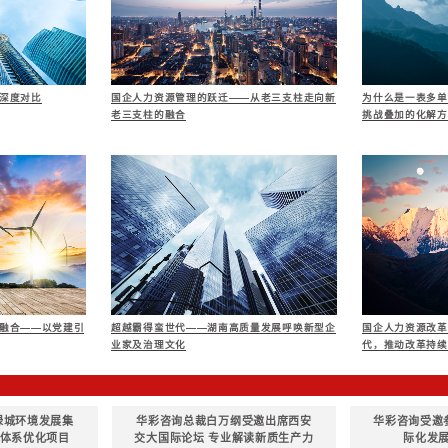
式与业务单元、管理
3、评价绩效目标设
计不同的绩效目标，
一、企业文化体系评
评估集团企业文化
1、对企业文化设计