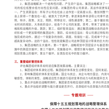
组织管控体系
变革管理体系
一、战略保障体系设
企业文化体系
1、如何落地，支撑
2、战略的思考该延
十五五战略规划相关文章
3、怎样的支撑结构