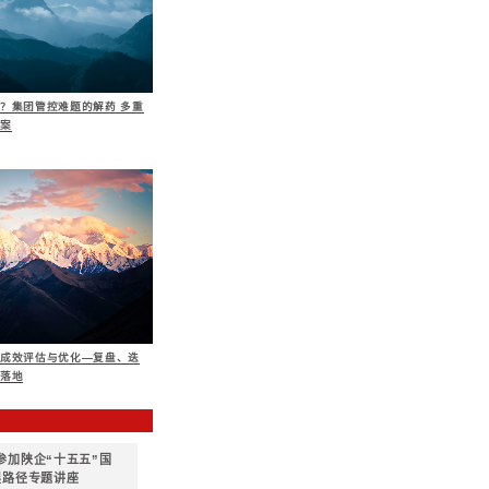
部门、中高级经营管理者、普通员工的考核相衔接等
计模式是否具有先进性、领先性。是否基于不同资源匹配
是否对照行业平均、行业最佳实践、业务标杆设定绩效目标
专题培训
战略支撑体系之业务管理与绩效管理
集团如何通过建设变革管理体系保障战略实施
企业文化体系
服务内容与要点
估
体系如何适应集团发展战略。主要关注：
说的认同度。是否认同文化服务于战略，人为可干预、塑