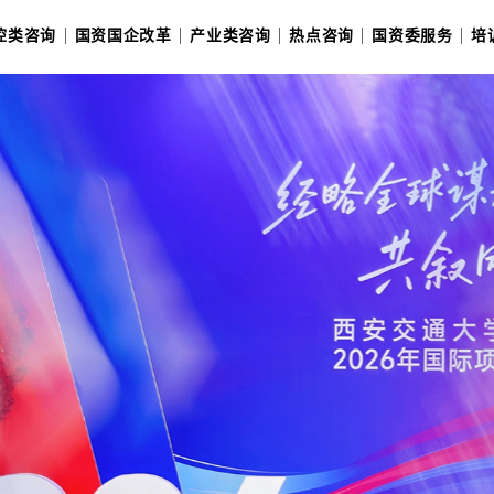
十五五战略规划
管控类咨询
国资国企改革