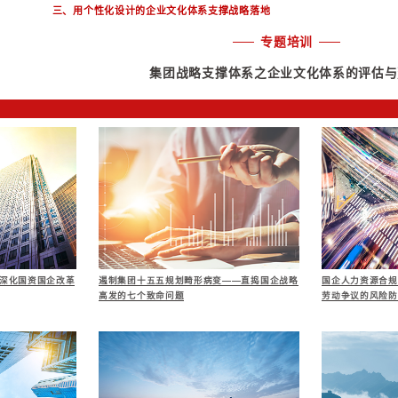
一、业务管理体系
评估集团业务管理
1、绘制集团业务
2、评估集团对业务
3、评估业务单位
4、以细化的职能
5、对职能中心之间
6、评价新旧战略切
二、绩效管理体系
评估集团绩效管理
1、对接计划管理、
管理体系、缺失环节
2、评价集团绩效管