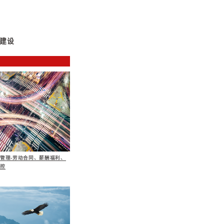
服务内容与要点
体系如何适应集团发展战略。主要关注：
运作管理模型图
单位物质性资本、人力资本、制度与管理型资本的输出状
对集团的价值贡献、资源积累与输出状态
中心、业务中心为单位进行个体化评价
、业务单位之间、跨层次的协同状态进行评价
换后，是否进行了业务管理体系的更新与切换
体系如何适应集团发展战略。主要关注：
运营监控、人力资源部门，评估集团绩效管理状态。如是
在哪里、是否有可量化的指标体系等
理与战略匹配性程度。如何根据战略、经营计划进行目标