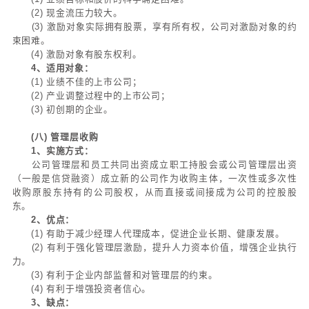
3、缺点：
每股净资产的增加幅度有限，难以产生较大激励作
4、适用对象：
现金流充裕且股价稳定的上市或非上市企业。
(五) 员工持股计划
1、实施方式：
(1) 通过信托基金组织用计划实施免税的部分利润
的股权，分配给员工。
(2) 企业建立员工信托基金组织（如员工持股会
权，按照员工持股计划向员工出售。
2、优点：
(1) 员工持股有利于员工对企业运营有充分的发言
更加关注企业的发展，增强企业凝聚力、竞争力，调
性；
(2) 员工承担了一定的投资风险，有助于激发员工
可抵御敌意收购。
3、缺点：