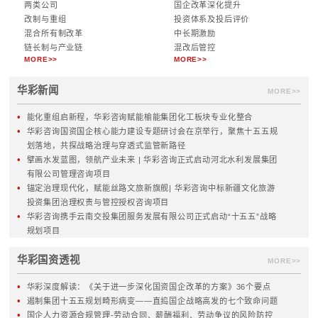
超越霸得蛮世代——湖南高质量发展呼唤新型企业家及治理文化