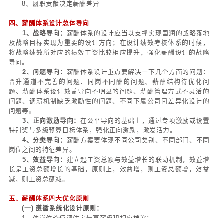
7、对处于战略关键领域的商业二类国企的工资总额
8、对主业是公益类国有企业的工资总额优化设计；
9、对主业是金融企业的工资总额优化设计；
10、对主业是文化领域的企业的工资总额优化设计
三、集团大薪酬体系设计的要点与宗旨
1、交易体系决定激励原则
2、价值系统决定薪酬导向
3、功能分维决定薪酬结构
4、政策限制决定薪酬边界
5、补偿系统决定薪酬突破
6、一司一策决定薪酬创新
7、效益挂钩决定薪酬增长
8、履职贡献决定薪酬差异
四、薪酬体系设计总体导向
1、战略导向：
薪酬体系的设计应当以支撑实现国
及战略目标实现为重要的设计方向；在设计绩效考核