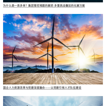
遏制集团十五五规划畸形病变——直捣国企战略高发的七个致命问