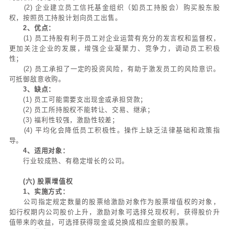
3、缺点：
(1) 对初创期企业不适合，主要是和于业绩稳定并
金流充裕的企业；
(2) 业绩目标的科学性很难保证；
(3) 存在激励对象为获取业绩而弄虚作假的风险；
(4) 激励对象抛售股票受限制。
4、适用对象：
业绩稳定的上市公司及其集团公司、子公司。
(三) 虚拟股票
1、实施方式：
企业与激励对象签订合约，约定授予数量、行权时
明确双方权利义务，按年度给予分红。在一定时间和
虚拟股票可转为真正的股票，激励对象可真正掌握所有
2、优点：
(1) 不影响公司的总资本和所有权架构；
(2) 避免因变数导致对公司股价的非正常波动；
(3) 操作简单，股东会通过即可。