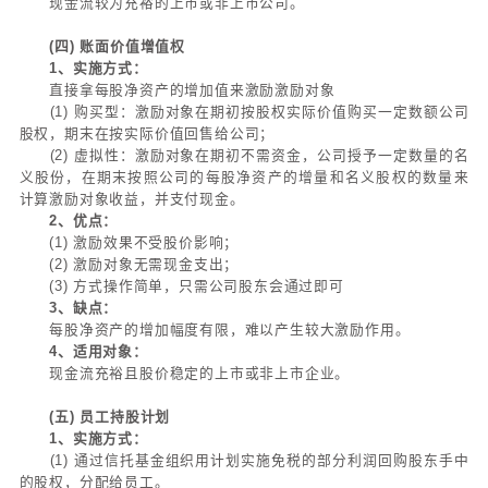
(2) 激励对象行权需支出现金；
(3) 存在激励对象为自身利益而采用不法手段抬高股
(4) 公司内部工资差距拉大
4、适用对象：
上市公司、拟上市公司、非上市公司或上市公司控
(二) 业绩股票
1、实施方式：
在开始时确定一个较为合理的业绩指标，如激励对
限达到预定目标，则公司授予其一定数量的股票或提
于购买公司股份。
2、优点：
(1) 对激励对象而言，工作绩效和所获激励之间联
励仅取决于工作绩效，不涉及股市风险等不可控因素；
(2) 对股东而言，对激励对象有明确的业绩目标约
称性强，能形成双方共赢局面；
(3) 对公司而言，业绩股票激励受限制较少，一般
过即可，可操作性强，成本低。