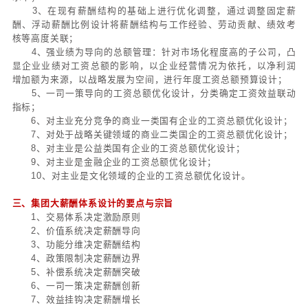
1、如何通过薪酬体系的设计，促进集团内外战略协
2、集团内不同业务板块之间企业间薪酬的公平性问
3、集团内不同地域内之间企业间的薪酬公平性的问
4、如何有效控制成员企业的薪酬体系与总部保持一
二、华彩面向集团化、多元化的大薪酬体系的主要内容
1、薪酬组合管理；
2、规范化为前提的薪酬测算：规范化设计与市场化
水平；
3、在现有薪酬结构的基础上进行优化调整，通过
酬、浮动薪酬比例设计将薪酬结构与工作经验、劳动
核等高度关联；
4、强业绩为导向的总额管理：针对市场化程度高的
显企业业绩对工资总额的影响，以企业经营情况为依
增加额为来源，以战略发展为空间，进行年度工资总额
5、一司一策导向的工资总额优化设计，分类确定工
指标；
6、对主业充分竞争的商业一类国有企业的工资总额