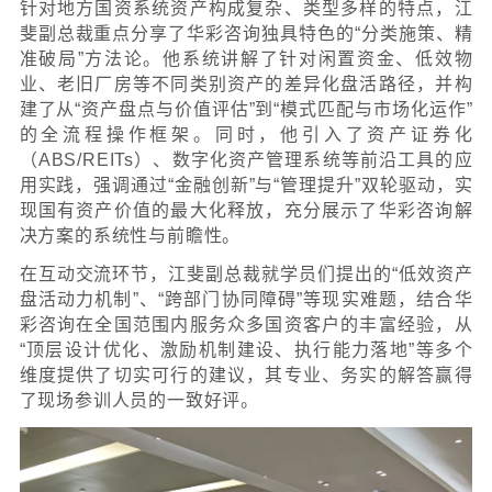
针对地方国资系统资产构成复杂、类型多样
斐副总裁重点分享了华彩咨询独具特色的“分
准破局”方法论。他系统讲解了针对闲置资
业、老旧厂房等不同类别资产的差异化盘活