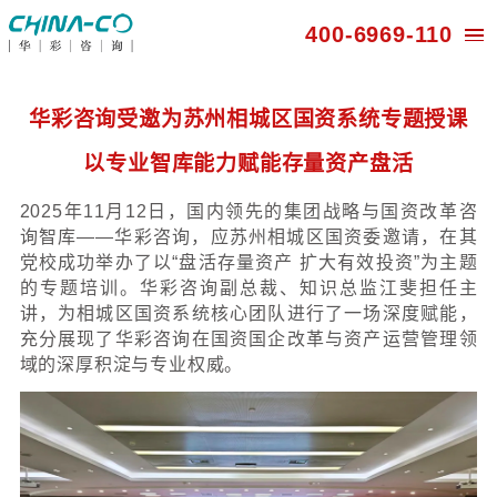
400-696
华彩咨询受邀为苏州相城区国资系统
以专业智库能力赋能存量资产盘
2025年11月12日，国内领先的集团战略与
询智库——华彩咨询，应苏州相城区国资委
党校成功举办了以“盘活存量资产 扩大有效投
的专题培训。华彩咨询副总裁、知识总监
讲，为相城区国资系统核心团队进行了一场
充分展现了华彩咨询在国资国企改革与资产
域的深厚积淀与专业权威。