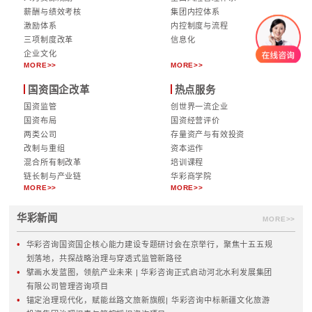
领先地位。
未来，华彩咨询将继续秉持“为客户创造价值
念，紧密对接相城区国资国企的具体需求，
对性的定制化咨询服务，助力相城区构建更
代化的资产运营管理体系，为区域经济的高
续贡献“华彩智慧”与“国资动能”。
【全文完】
华彩咨询｜定制化集团管理咨询服务
战略规划
治理与管控
集团战略
集团管控体系
十五五规划
党建与公司治理