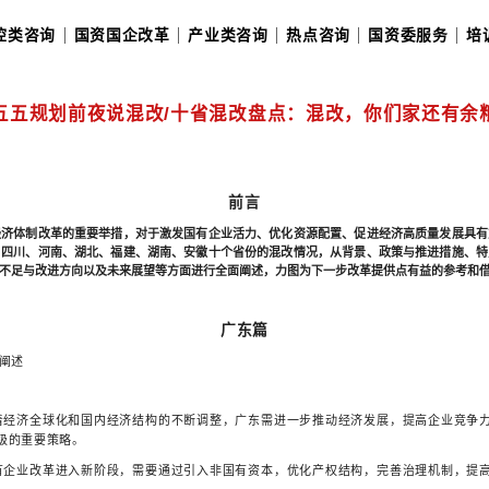
十五五战略规划
管控类咨询
国资国企改革
十五五规划前夜说混改/
混合所有制改革作为我国经济体制改革的重要举措，对于激发
广东、江苏、山东、浙江、四川、河南、湖北、福建、湖南、
的成效、典型案例、存在的不足与改进方向以及未来展望等方