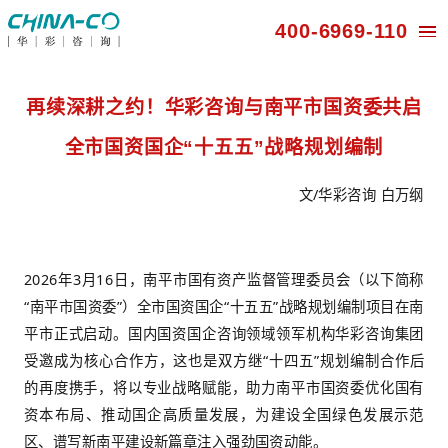
400-696
再续深耕之约！华彩咨询与南平市国
全市国资国企“十五五”战略规划
文/华彩
2026年3月16日，南平市国有资产监督管理委员会
“南平市国资委”）全市国资国企“十五五”战略规划编
平市正式启动。国内国资国企咨询领域领军机构华