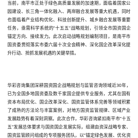
“十四五”期间，华彩咨询曾携手南平市国资委，深
国资国企“十四五”战略规划编制工作，助力南平市
监管机制、优化国有资本布局、推动国企改革深化
国资国企实现经营效能提升、产业布局优化，圆满
五”各项既定发展目标，专业服务与落地成效获得南
的高度认可，也为双方此次二次合作奠定了坚实的
当前，南平市正处于绿色高质量发展的加速期，面
园建设、长三角一体化融入、两岸融合发展等重大
也面临着产业结构优化、科技创新提升、城乡融合
任务，亟需科学系统的“十五五”战略规划，引领全
锚定方向、接续发力。此次启动战略规划编制项目
国资委贯彻落实市委六届十次全会精神、深化国企
升行动、抢抓发展机遇的关键举措。