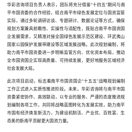
企、重点项目一线开展全方位调研，全面梳理全市
展现状、资源禀赋与核心优势，精准识别国有资本
核心竞争力、国资监管效能等方面的关键问题；结合
个一”生态优势产业、氟新材料、ES纤维等战略性新
布局，以及国资国企改革深化提升行动要求，明确“
间全市国资国企的战略定位、核心目标与实施路径
国有资本向绿色产业、战略性新兴产业、民生保障
国企改革深化、监管体系完善、科技创新赋能等核
动国有资本做强做优做大，助力市属国企在生态保
级、基础设施建设等领域发挥更大作用。