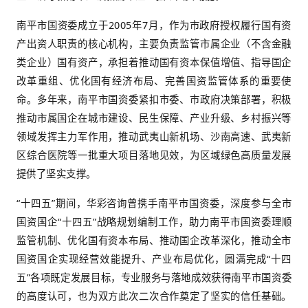
受邀成为核心合作方，这也是双方继“十四五”规划
的再度携手，将以专业战略赋能，助力南平市国资
资本布局、推动国企高质量发展，为建设全国绿
区、谱写新南平建设新篇章注入强劲国资动能。
南平市国资委成立于2005年7月，作为市政府授权
产出资人职责的核心机构，主要负责监管市属企业
类企业）国有资产，承担着推动国有资本保值增值
改革重组、优化国有经济布局、完善国资监管体
命。多年来，南平市国资委紧扣市委、市政府决策
推动市属国企在城市建设、民生保障、产业升级、
领域发挥主力军作用，推动武夷山新机场、沙南高
区综合医院等一批重大项目落地见效，为区域绿色
提供了坚实支撑。