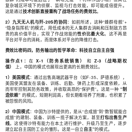
性
对比
和
操作点1：
Z-1（金融与美元优势）
Z-
层面，中国展现出与美国截然不同的、成本极
制）
大的战略智慧。
中国镓、锗、铟等17种关键键两
关键材料管制——
口管制，是一项具有深远影响的战略举措。，精准
国及西方高端军工生产的命门。
：美国最先进的F-35
关键材料管控的费效比分析
沃尔特级驱逐舰、“标枪”反坦克导弹，其制导系统
仪都严重依赖这些中国占据主导供应地位的材料。
的行政成本几乎可以忽略不计，但其创造的
“关键
却拥有巨大的战略威慑价值。它意味着，在关键
权”
拥有
。
瘫痪对手高端武器产能与升级能力的选择权
千斤”的效果，其费效比令动辄耗资数十亿美元、常
部署的航母舰队相形见绌。这是一种典型的
非对称