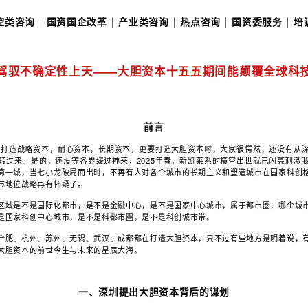
十五五战略规划
管控类咨询
国资国企改革
谁能驾驭不确定性上天—
当深圳2024年喊出不仅要打造战略资本，耐心资本，长
企业的掐尖式招商印象中转过来。是的，还没等各界缓过神
五年前喊出打造中国数字第一城，当七小龙破局而出时，
创空间与国家竞争力）城市地位战略再有怀疑了。
换言之，不要再纠结于本区域是不是国际化都市，是不是